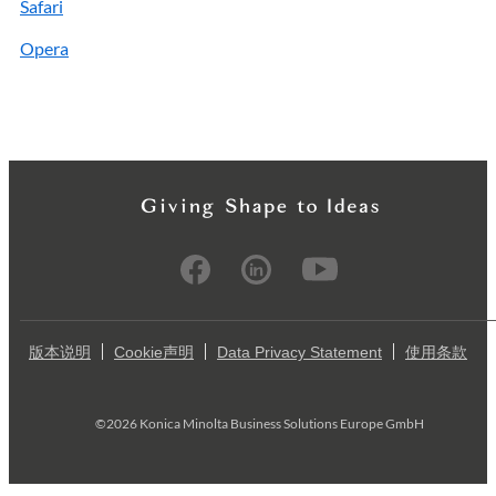
Safari
Opera
版本说明
Cookie声明
Data Privacy Statement
使用条款
©2026 Konica Minolta Business Solutions Europe GmbH