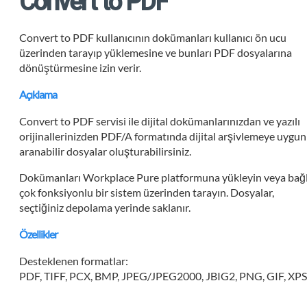
Convert to PDF
Convert to PDF kullanıcının dokümanları kullanıcı ön ucu
üzerinden tarayıp yüklemesine ve bunları PDF dosyalarına
dönüştürmesine izin verir.
Açıklama
Convert to PDF servisi ile dijital dokümanlarınızdan ve yazılı
orijinallerinizden PDF/A formatında dijital arşivlemeye uygun
aranabilir dosyalar oluşturabilirsiniz.
Dokümanları Workplace Pure platformuna yükleyin veya bağl
çok fonksiyonlu bir sistem üzerinden tarayın. Dosyalar,
seçtiğiniz depolama yerinde saklanır.
Özellikler
Desteklenen formatlar:
PDF, TIFF, PCX, BMP, JPEG/JPEG2000, JBIG2, PNG, GIF, XP