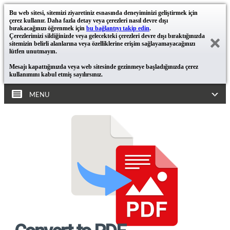
Bu web sitesi, sitemizi ziyaretiniz esnasında deneyiminizi geliştirmek için
çerez kullanır. Daha fazla detay veya çerezleri nasıl devre dışı
bırakacağınızı öğrenmek için
bu bağlantıyı takip edin
.
Çerezlerimizi sildiğinizde veya gelecekteki çerezleri devre dışı bıraktığınızda
sitemizin belirli alanlarına veya özelliklerine erişim sağlayamayacağınızı
lütfen unutmayın.
Mesajı kapattığınızda veya web sitesinde gezinmeye başladığınızda çerez
kullanımını kabul etmiş sayılırsınız.
MENU