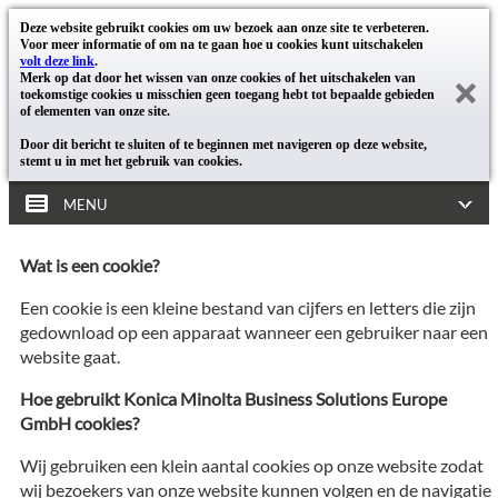
Deze website gebruikt cookies om uw bezoek aan onze site te verbeteren.
Voor meer informatie of om na te gaan hoe u cookies kunt uitschakelen
volt deze link
.
Merk op dat door het wissen van onze cookies of het uitschakelen van
toekomstige cookies u misschien geen toegang hebt tot bepaalde gebieden
of elementen van onze site.
Door dit bericht te sluiten of te beginnen met navigeren op deze website,
stemt u in met het gebruik van cookies.
MENU
Wat is een cookie?
Een cookie is een kleine bestand van cijfers en letters die zijn
gedownload op een apparaat wanneer een gebruiker naar een
website gaat.
Hoe gebruikt Konica Minolta Business Solutions Europe
GmbH cookies?
Wij gebruiken een klein aantal cookies op onze website zodat
wij bezoekers van onze website kunnen volgen en de navigatie