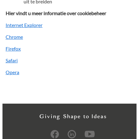
uit te breiden
Hier vindt u meer informatie over cookiebeheer
Internet Explorer
Chrome
Firefox
Safari
Opera