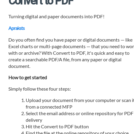
Convert to PDF
Turning digital and paper documents into PDF!
Apraksts
Do you often find you have paper or digital documents — like
Excel charts or multi-page documents — that you need to wo
with or archive? With Convert to PDF, it's quick and easy to
create a searchable PDF/A file, from any paper or digital
document.
How to get started
Simply follow these four steps:
Upload your document from your computer or scan i
from a connected MFP
Select the email address or online repository for PDF
delivery
Hit the Convert to PDF button
Find the file at the online repository of your choice