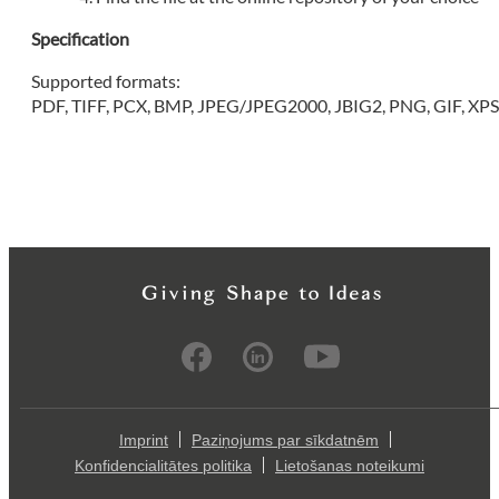
Specification
Supported formats:
PDF, TIFF, PCX, BMP, JPEG/JPEG2000, JBIG2, PNG, GIF, XP
Imprint
Paziņojums par sīkdatnēm
Konfidencialitātes politika
Lietošanas noteikumi