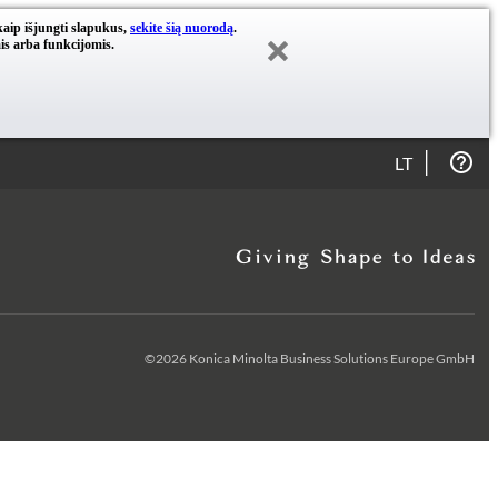
kaip išjungti slapukus,
sekite šią nuorodą
.
is arba funkcijomis.
LT
©2026 Konica Minolta Business Solutions Europe GmbH