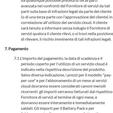
da qualunque possibile pretesa di terze parti
avanzata nei confronti del Fornitore di servizi da tali
parti sulla base di infrazioni legali da parte del cliente
(o di una terza parte con l'approvazione del cliente) in
correlazione all'utilizzo del servizio cloud. Il cliente
sarà tenuto a informare senza indugio il Fornitore di
servizi qualora il cliente rilevi, o si trovi nella posizion
di rilevare, il rischio imminente di tali infrazioni legali.
Pagamento
L'importo del pagamento, la data di scadenza e il
periodo coperto per l'utilizzo di un servizio cloud è
indicato nella rispettiva descrizione del prodotto.
Salvo diversa indicazione, i prezzi per il modello "pay-
per-use" e per l'abbonamento di un mese ai servizi
cloud dovranno essere considerati canoni mensili
ricorrenti: gli importi verranno fatturati dal rispettivo
Fornitore di servizi al termine di ogni mese, e
dovranno essere interamente e immediatamente
saldati. Gli importi per il Battery Pack e per