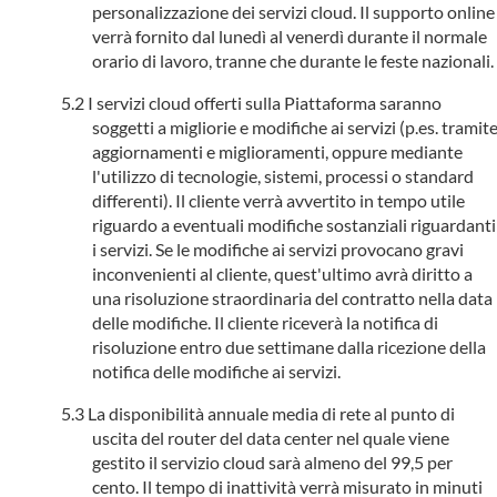
personalizzazione dei servizi cloud. Il supporto online
verrà fornito dal lunedì al venerdì durante il normale
orario di lavoro, tranne che durante le feste nazionali.
I servizi cloud offerti sulla Piattaforma saranno
soggetti a migliorie e modifiche ai servizi (p.es. tramit
aggiornamenti e miglioramenti, oppure mediante
l'utilizzo di tecnologie, sistemi, processi o standard
differenti). Il cliente verrà avvertito in tempo utile
riguardo a eventuali modifiche sostanziali riguardanti
i servizi. Se le modifiche ai servizi provocano gravi
inconvenienti al cliente, quest'ultimo avrà diritto a
una risoluzione straordinaria del contratto nella data
delle modifiche. Il cliente riceverà la notifica di
risoluzione entro due settimane dalla ricezione della
notifica delle modifiche ai servizi.
La disponibilità annuale media di rete al punto di
uscita del router del data center nel quale viene
gestito il servizio cloud sarà almeno del 99,5 per
cento. Il tempo di inattività verrà misurato in minuti