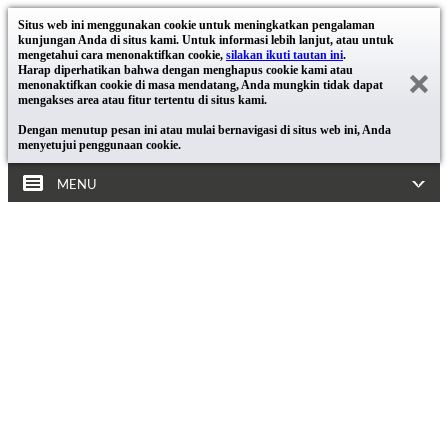
Situs web ini menggunakan cookie untuk meningkatkan pengalaman
kunjungan Anda di situs kami. Untuk informasi lebih lanjut, atau untuk
mengetahui cara menonaktifkan cookie,
silakan ikuti tautan ini
.
Harap diperhatikan bahwa dengan menghapus cookie kami atau
menonaktifkan cookie di masa mendatang, Anda mungkin tidak dapat
mengakses area atau fitur tertentu di situs kami.
Dengan menutup pesan ini atau mulai bernavigasi di situs web ini, Anda
menyetujui penggunaan cookie.
MENU