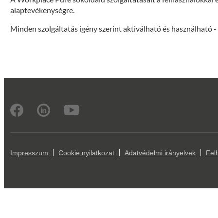
alaptevékenységre.
Minden szolgáltatás igény szerint aktiválható és használható - 
Impresszum
Cookie nyilatkozat
Adatvédelmi irányelvek
Felh