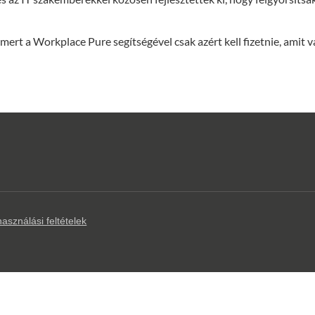
mert a Workplace Pure segítségével csak azért kell fizetnie, amit 
asználási feltételek