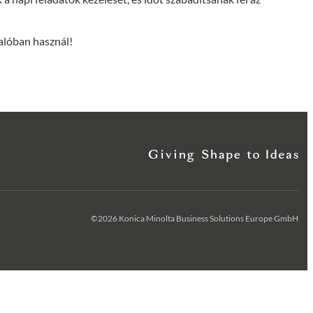
valóban használ!
©2026 Konica Minolta Business Solutions Europe GmbH