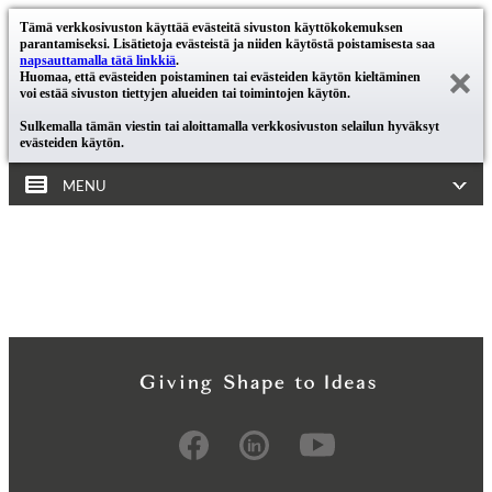
Tämä verkkosivuston käyttää evästeitä sivuston käyttökokemuksen
parantamiseksi. Lisätietoja evästeistä ja niiden käytöstä poistamisesta saa
napsauttamalla tätä linkkiä
.
Huomaa, että evästeiden poistaminen tai evästeiden käytön kieltäminen
voi estää sivuston tiettyjen alueiden tai toimintojen käytön.
Sulkemalla tämän viestin tai aloittamalla verkkosivuston selailun hyväksyt
evästeiden käytön.
MENU